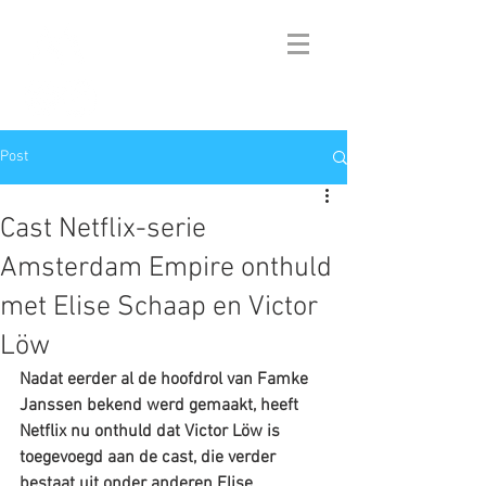
Post
Cast Netflix-serie
Amsterdam Empire onthuld
met Elise Schaap en Victor
Löw
Nadat eerder al de hoofdrol van Famke 
Janssen bekend werd gemaakt, heeft 
Netflix nu onthuld dat Victor Löw is 
toegevoegd aan de cast, die verder 
bestaat uit onder anderen Elise 