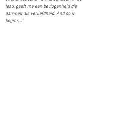
lead, geeft me een bevlogenheid die 
aanvoelt als verliefdheid. And so it 
begins...”