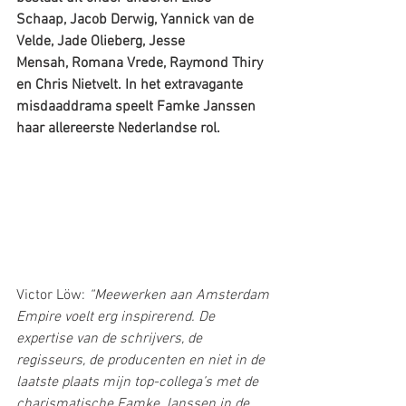
Schaap, Jacob Derwig, Yannick van de 
Velde, Jade Olieberg, Jesse 
Mensah, Romana Vrede, Raymond Thiry 
en Chris Nietvelt. In het extravagante 
misdaaddrama speelt Famke Janssen 
haar allereerste Nederlandse rol.
Victor Löw: 
“Meewerken aan Amsterdam 
Empire voelt erg inspirerend. De 
expertise van de schrijvers, de 
regisseurs, de producenten en niet in de 
laatste plaats mijn top-collega’s met de 
charismatische Famke Janssen in de 