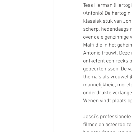
Tess Herman (Hertogi
(Antonio).De hertogin 
klassiek stuk van Jo
scherp, hedendaags ra
over de eigenzinnige
Malfi die in het gehei
Antonio trouwt. Deze 
ontketent een reeks b
gebeurtenissen. De vo
thema’s als vrouwelijk
mannelijkheid, morele f
onderdrukte verlange
Wenen vindt plaats 
Jessi’s professionele 
filmde en acteerde ze