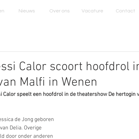
en
Nieuws
Over ons
Vacature
Contact
ssi Calor scoort hoofdrol i
van Malfi in Wenen
i Calor speelt een hoofdrol in de theatershow De hertogin v
essica de Jong geboren 
 van Delia. Overige 
ld door onder anderen 