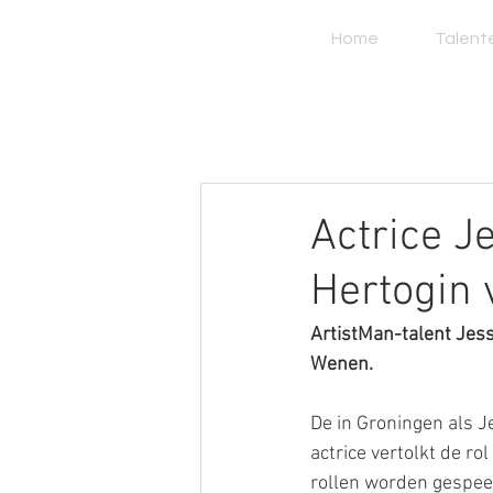
Home
Talent
Actrice Je
Hertogin 
ArtistMan-talent Jess
Wenen.
De in Groningen als J
actrice vertolkt de rol
rollen worden gespee