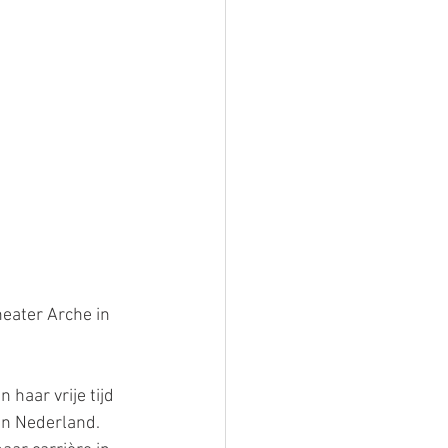
eater Arche in 
haar vrije tijd 
in Nederland. 