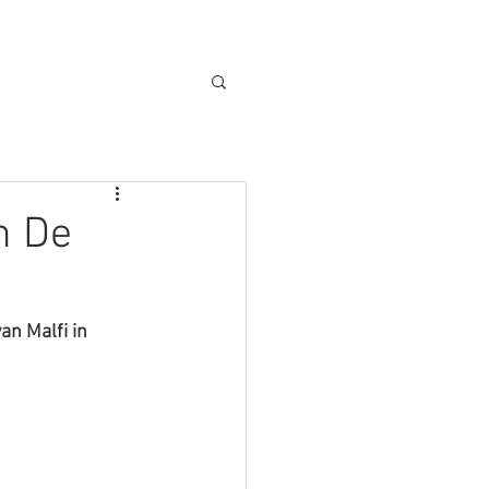
n De
an Malfi in 