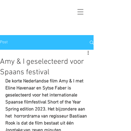
Post
Amy & I geselecteerd voor
Spaans festival
De korte Nederlandse film Amy & I met 
Eline Havenaar en Sytse Faber is 
geselecteerd voor het internationale 
Spaanse filmfestival Short of the Year 
Spring edition 2023. Het bijzondere aan 
het  horrordrama van regisseur Bastiaan 
Rook is dat de film bestaat uit één 
longtake 
van zeven minuten.