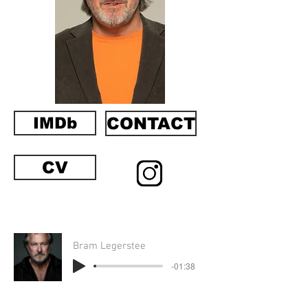
IMDb
CONTACT
CV
Bram Legerstee
-01:38