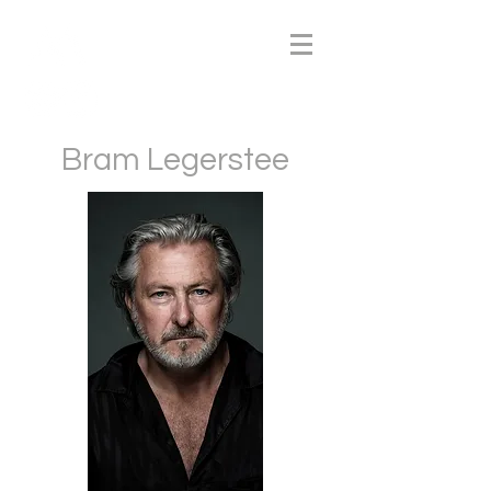
Bram Legerstee