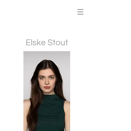
Elske Stout